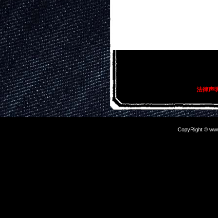
关键词描述：
伏龙2018
法律声
CopyRight © www