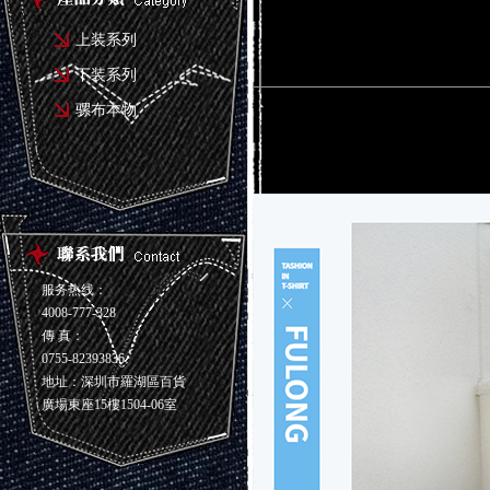
上装系列
下装系列
骡布本物
服务热线：
4008-777-328
傳 真：
0755-82393836
地址：深圳市羅湖區百貨
廣場東座15樓1504-06室