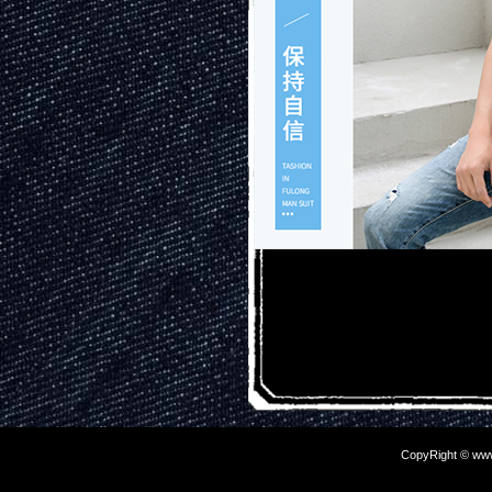
CopyRight © www